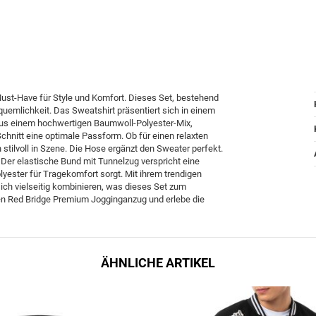
st-Have für Style und Komfort. Dieses Set, bestehend
uemlichkeit. Das Sweatshirt präsentiert sich in einem
 aus einem hochwertigen Baumwoll-Polyester-Mix,
chnitt eine optimale Passform. Ob für einen relaxten
 stilvoll in Szene. Die Hose ergänzt den Sweater perfekt.
ks. Der elastische Bund mit Tunnelzug verspricht eine
yester für Tragekomfort sorgt. Mit ihrem trendigen
 sich vielseitig kombinieren, was dieses Set zum
inen Red Bridge Premium Jogginganzug und erlebe die
ÄHNLICHE ARTIKEL