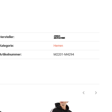
Hersteller:
Kategorie:
Herren
Artikelnummer:
M2201-M4294