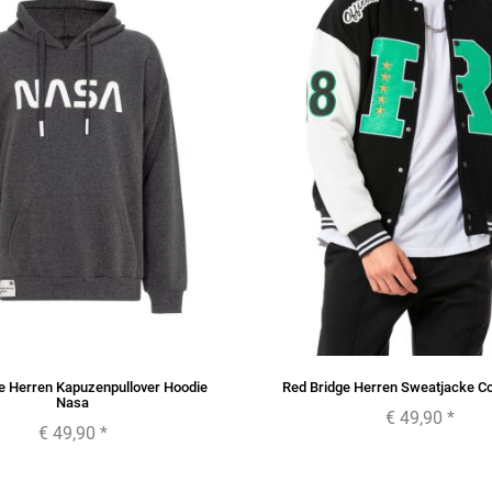
e Herren Kapuzenpullover Hoodie
Red Bridge Herren Sweatjacke Co
Nasa
€ 49,90
*
€ 49,90
*