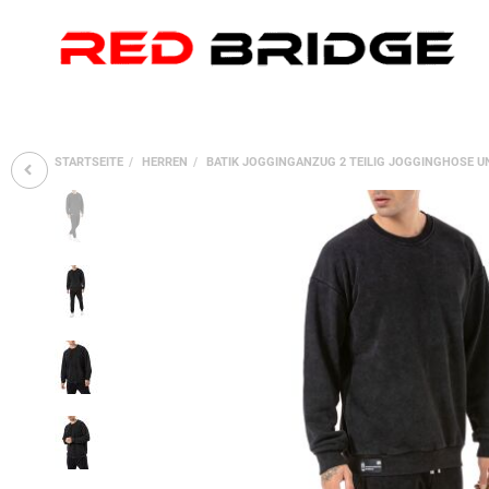
STARTSEITE
HERREN
BATIK JOGGINGANZUG 2 TEILIG JOGGINGHOSE U