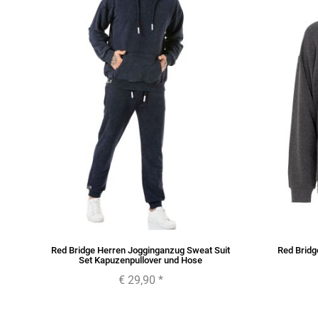
er
Red Bridge Herren Jogginganzug Sweat Suit
Red Bridg
Set Kapuzenpullover und Hose
€ 29,90
*