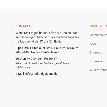
KONTAKT
GESETZLI
Wenn Sie Fragen haben, rufen Sie uns an. Wir
Datenschutz
sind Ihnen gern behilflich. Wir sind montags bis
freitags von 9 bis 17 Uhr für Sie da.
AGB
Cipo GmbH, Breslauer Str. 6, Haus Paris, Raum
204, 41460 Neuss, Deutschland
Sitemap
Telefon: +49 (0) 251-39636487
Impressum
Keine zusätzlichen Kosten, Gebühren gemäß Ihrem
Telefonvertrag
Widerrufsre
E-Mail: info@redbridgejeans.de