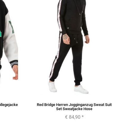
llegejacke
Red Bridge Herren Jogginganzug Sweat Suit
Set Sweatjacke Hose
€ 84,90
*