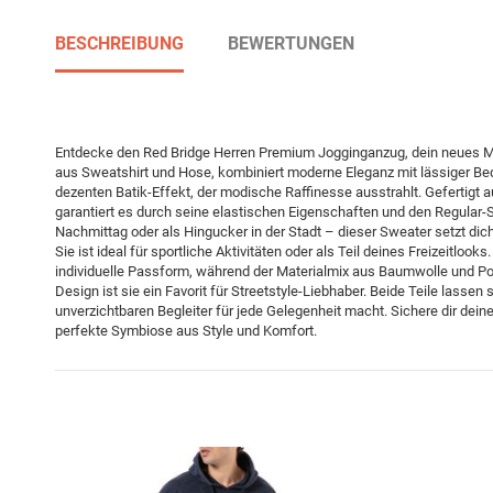
BESCHREIBUNG
BEWERTUNGEN
Entdecke den Red Bridge Herren Premium Jogginganzug, dein neues Mu
aus Sweatshirt und Hose, kombiniert moderne Eleganz mit lässiger Beq
dezenten Batik-Effekt, der modische Raffinesse ausstrahlt. Gefertigt
garantiert es durch seine elastischen Eigenschaften und den Regular-S
Nachmittag oder als Hingucker in der Stadt – dieser Sweater setzt dich
Sie ist ideal für sportliche Aktivitäten oder als Teil deines Freizeitloo
individuelle Passform, während der Materialmix aus Baumwolle und Pol
Design ist sie ein Favorit für Streetstyle-Liebhaber. Beide Teile lassen
unverzichtbaren Begleiter für jede Gelegenheit macht. Sichere dir de
perfekte Symbiose aus Style und Komfort.