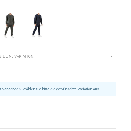
haki
Navyblau
IE EINE VARIATION.
at Variationen. Wählen Sie bitte die gewünschte Variation aus.