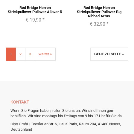
Red Bridge Herren
Red Bridge Herren
Strickpullover Pullover Allover R
Strickpullover Pullover Big
Ribbed Arms
€ 19,90
*
€ 32,90
*
1
2
3
weiter »
GEHE ZU SEITE
KONTAKT
Wenn Sie Fragen haben, rufen Sie uns an. Wir sind Ihnen gern
behilflich. Wir sind montags bis freitags von 9 bis 17 Uhr für Sie da.
Cipo GmbH, Breslauer Str. 6, Haus Paris, Raum 204, 41460 Neuss,
Deutschland