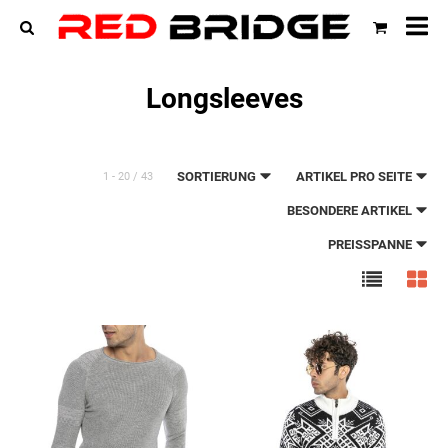
All
Ka
Longsleeves
SORTIERUNG
ARTIKEL PRO SEITE
1 - 20 / 43
BESONDERE ARTIKEL
PREISSPANNE