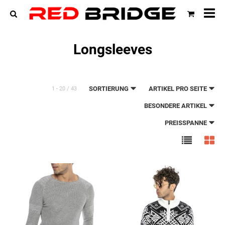
All
Ka
Longsleeves
SORTIERUNG
ARTIKEL PRO SEITE
1 - 20 / 43
BESONDERE ARTIKEL
PREISSPANNE