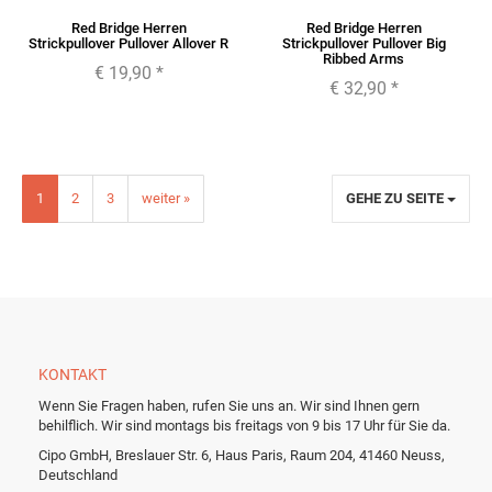
Red Bridge Herren
Red Bridge Herren
Strickpullover Pullover Allover R
Strickpullover Pullover Big
Ribbed Arms
€ 19,90
*
€ 32,90
*
1
2
3
weiter »
GEHE ZU SEITE
KONTAKT
Wenn Sie Fragen haben, rufen Sie uns an. Wir sind Ihnen gern
behilflich. Wir sind montags bis freitags von 9 bis 17 Uhr für Sie da.
Cipo GmbH, Breslauer Str. 6, Haus Paris, Raum 204, 41460 Neuss,
Deutschland