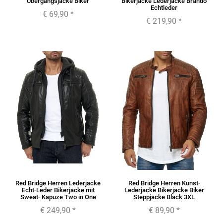
Übergangsjacke Biker
Bikerjacke Lederjacke Brando
Echtleder
€ 69,90
*
€ 219,90
*
Red Bridge Herren Lederjacke
Red Bridge Herren Kunst-
Echt-Leder Bikerjacke mit
Lederjacke Bikerjacke Biker
Sweat- Kapuze Two in One
Steppjacke Black 3XL
€ 249,90
*
€ 89,90
*