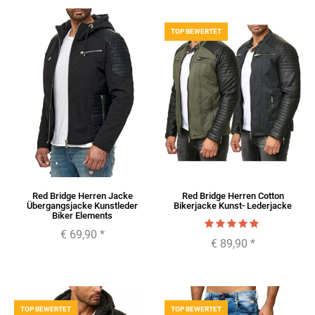
TOP BEWERTET
Red Bridge Herren Jacke
Red Bridge Herren Cotton
Übergangsjacke Kunstleder
Bikerjacke Kunst- Lederjacke
Biker Elements
€ 69,90
*
€ 89,90
*
TOP BEWERTET
TOP BEWERTET