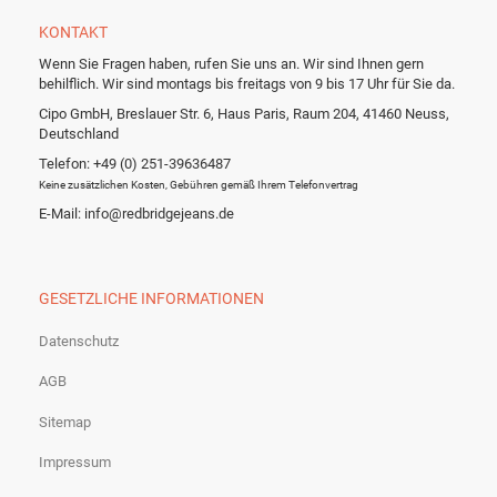
KONTAKT
Wenn Sie Fragen haben, rufen Sie uns an. Wir sind Ihnen gern
behilflich. Wir sind montags bis freitags von 9 bis 17 Uhr für Sie da.
Cipo GmbH, Breslauer Str. 6, Haus Paris, Raum 204, 41460 Neuss,
Deutschland
Telefon: +49 (0) 251-39636487
Keine zusätzlichen Kosten, Gebühren gemäß Ihrem Telefonvertrag
E-Mail: info@redbridgejeans.de
GESETZLICHE INFORMATIONEN
Datenschutz
AGB
Sitemap
Impressum