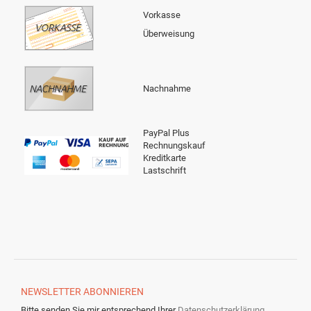
Vorkasse
Überweisung
Nachnahme
PayPal Plus
Rechnungskauf
Kreditkarte
Lastschrift
NEWSLETTER
ABONNIEREN
Bitte senden Sie mir entsprechend Ihrer
Datenschutzerklärung