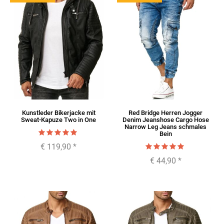
Kunstleder Bikerjacke mit
Red Bridge Herren Jogger
Sweat-Kapuze Two in One
Denim Jeanshose Cargo Hose
Narrow Leg Jeans schmales
Bein
€ 119,90
*
€ 44,90
*