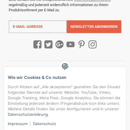
regelmäßig und jederzeit widerruflich Informationen zu Ihrem
Produktsortiment per E-Mail zu.
E-
Mail-
NEWSLETTER
ABONNIEREN
Adresse
Wie wir Cookies & Co nutzen
Durch Klicken auf „Alle akzeptieren“ gestatten Sie den Einsatz
folgender Dienste auf unserer Website: YouTube, Vimeo,
Google Tracking, Meta Pixel, Google Analytics. Sie können die
Einstellung jederzeit ändern (Fingerabdruck-Icon links unten).
Weitere Details finden Sie unter
Konfigurieren
und in unserer
Datenschutzerklärung
.
*
Alle Preise inkl. gesetzlicher USt., zzgl.
Versand
Impressum
|
Datenschutz
Datenschutz-Einstellungen