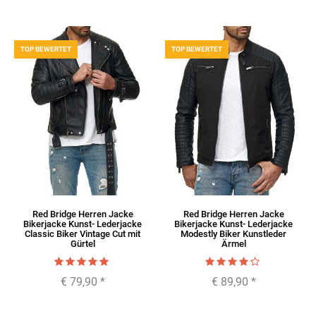
TOP BEWERTET
TOP BEWERTET
Red Bridge Herren Jacke
Red Bridge Herren Jacke
Bikerjacke Kunst- Lederjacke
Bikerjacke Kunst- Lederjacke
Classic Biker Vintage Cut mit
Modestly Biker Kunstleder
Gürtel
Ärmel
€ 79,90
*
€ 89,90
*