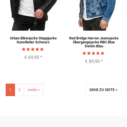
Urban Bikerjacke Steppjacke
Red Bridge Herren Jeansjacke
Kunstleder Schwarz
Übergangsjacke RBC Blue
Denim Blau
€ 69,90
*
€ 89,90
*
1
2
weiter »
GEHE ZU SEITE