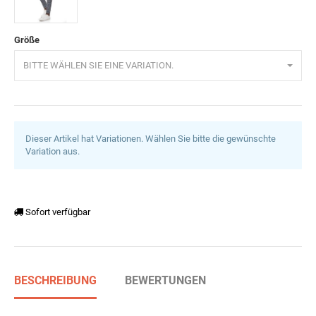
Grau-
Größe
Braun
BITTE WÄHLEN SIE EINE VARIATION.
Dieser Artikel hat Variationen. Wählen Sie bitte die gewünschte
Variation aus.
Sofort verfügbar
BESCHREIBUNG
BEWERTUNGEN