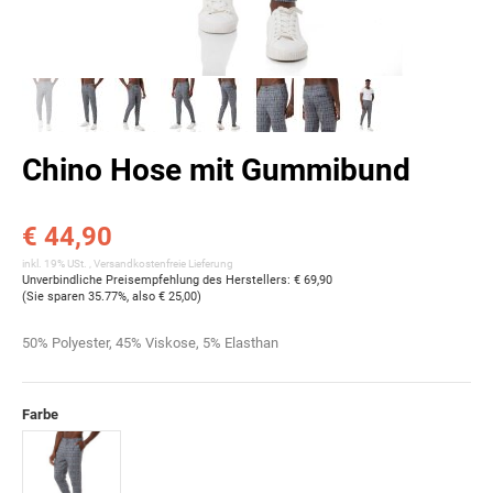
Chino Hose mit Gummibund
€ 44,90
inkl. 19% USt. ,
Versandkostenfreie Lieferung
Unverbindliche Preisempfehlung des Herstellers
:
€ 69,90
(Sie sparen
35.77%
, also
€ 25,00
)
50% Polyester, 45% Viskose, 5% Elasthan
Farbe