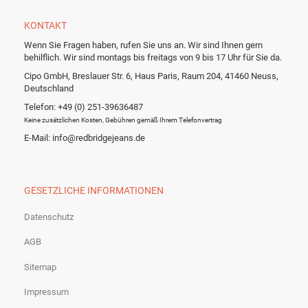
KONTAKT
Wenn Sie Fragen haben, rufen Sie uns an. Wir sind Ihnen gern
behilflich. Wir sind montags bis freitags von 9 bis 17 Uhr für Sie da.
Cipo GmbH, Breslauer Str. 6, Haus Paris, Raum 204, 41460 Neuss,
Deutschland
Telefon: +49 (0) 251-39636487
Keine zusätzlichen Kosten, Gebühren gemäß Ihrem Telefonvertrag
E-Mail: info@redbridgejeans.de
GESETZLICHE INFORMATIONEN
Datenschutz
AGB
Sitemap
Impressum