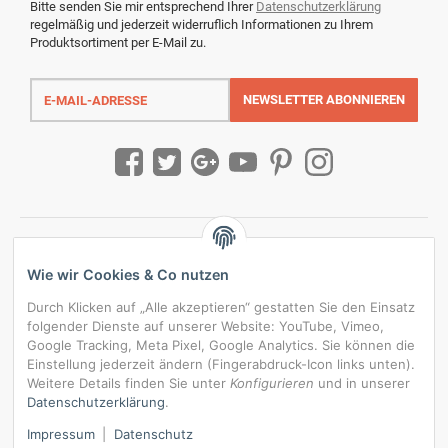
Bitte senden Sie mir entsprechend Ihrer
Datenschutzerklärung
regelmäßig und jederzeit widerruflich Informationen zu Ihrem
Produktsortiment per E-Mail zu.
E-
Mail-
NEWSLETTER
ABONNIEREN
Adresse
Wie wir Cookies & Co nutzen
Durch Klicken auf „Alle akzeptieren“ gestatten Sie den Einsatz
folgender Dienste auf unserer Website: YouTube, Vimeo,
Google Tracking, Meta Pixel, Google Analytics. Sie können die
Einstellung jederzeit ändern (Fingerabdruck-Icon links unten).
Weitere Details finden Sie unter
Konfigurieren
und in unserer
Datenschutzerklärung
.
*
Alle Preise inkl. gesetzlicher USt., zzgl.
Versand
Impressum
|
Datenschutz
Datenschutz-Einstellungen