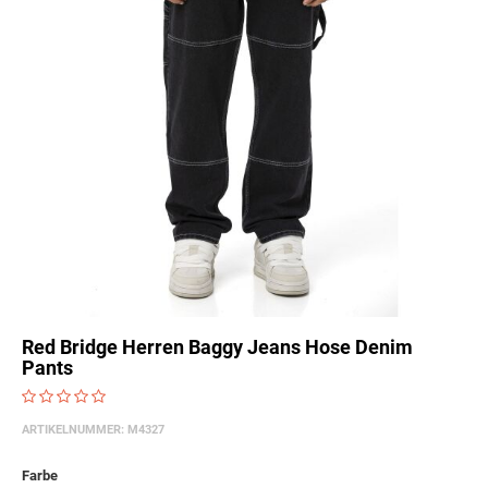
Red Bridge Herren Baggy Jeans Hose Denim
Pants
ARTIKELNUMMER:
M4327
Farbe