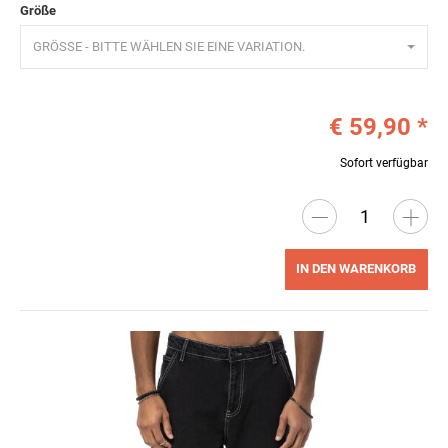
Größe
GRÖSSE - BITTE WÄHLEN SIE EINE VARIATION.
€ 59,90
*
Sofort verfügbar
IN DEN WARENKORB