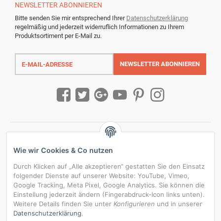
NEWSLETTER
ABONNIEREN
Bitte senden Sie mir entsprechend Ihrer
Datenschutzerklärung
regelmäßig und jederzeit widerruflich Informationen zu Ihrem
Produktsortiment per E-Mail zu.
E-
Mail-
NEWSLETTER
ABONNIEREN
Adresse
Wie wir Cookies & Co nutzen
Durch Klicken auf „Alle akzeptieren“ gestatten Sie den Einsatz
folgender Dienste auf unserer Website: YouTube, Vimeo,
Google Tracking, Meta Pixel, Google Analytics. Sie können die
Einstellung jederzeit ändern (Fingerabdruck-Icon links unten).
Weitere Details finden Sie unter
Konfigurieren
und in unserer
Datenschutzerklärung
.
*
Alle Preise inkl. gesetzlicher USt., zzgl.
Versand