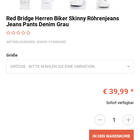
Red Bridge Herren Biker Skinny Röhrenjeans
Jeans Pants Denim Grau
ARTIKELNUMMER:
M4039-STANDARD
Größe
GRÖSSE - BITTE WÄHLEN SIE EINE VARIATION.
€ 39,99
*
Sofort verfügbar
IN DEN WARENKORB