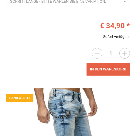
SCHRITTLÄNGE - BITTE WÄHLEN SIE EINE VARIATION.
€ 34,90
*
Sofort verfügbar
IN DEN WARENKORB
TOP BEWERTET