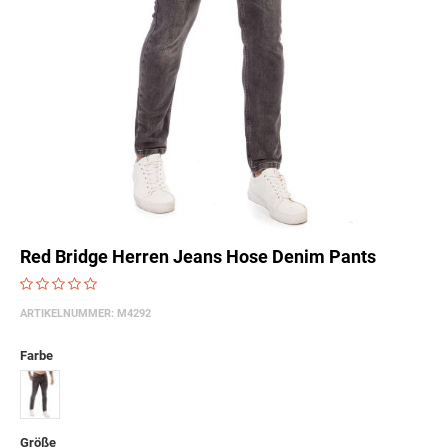
Red Bridge Herren Jeans Hose Denim Pants
ARTIKELNUMMER:
M4292
Farbe
Schwarz
Größe