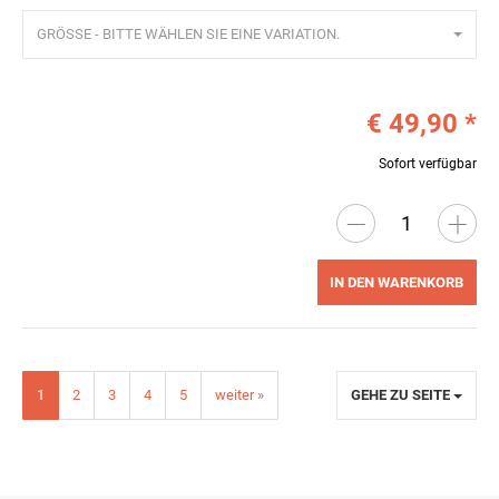
GRÖSSE - BITTE WÄHLEN SIE EINE VARIATION.
€ 49,90
*
Sofort verfügbar
IN DEN WARENKORB
1
2
3
4
5
weiter »
GEHE ZU SEITE