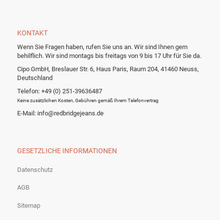
KONTAKT
Wenn Sie Fragen haben, rufen Sie uns an. Wir sind Ihnen gern
behilflich. Wir sind montags bis freitags von 9 bis 17 Uhr für Sie da.
Cipo GmbH, Breslauer Str. 6, Haus Paris, Raum 204, 41460 Neuss,
Deutschland
Telefon: +49 (0) 251-39636487
Keine zusätzlichen Kosten, Gebühren gemäß Ihrem Telefonvertrag
E-Mail: info@redbridgejeans.de
GESETZLICHE INFORMATIONEN
Datenschutz
AGB
Sitemap