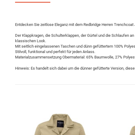
Entdecken Sie zeitlose Eleganz mit dem Redbridge Herren Trenchcoat
Der Klappkragen, die Schulterklappen, der Gürtel und die Schlaufen 
klassischen Look.
Mit seitlich eingelassenen Taschen und dünn gefüttertem 100% Polyeste
Stilvoll, funktional und perfekt für jeden Anlass.
Materialzusammensetzung Obermaterial: 65% Baumwolle, 27% Polyest
Hinweis: Es handelt sich dabei um die dünner gefütterte Version, diese