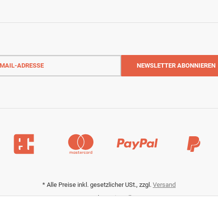
-
NEWSLETTER
ABONNIEREN
sse
*
Alle Preise inkl. gesetzlicher USt., zzgl.
Versand
Datenschutz-Einstellungen