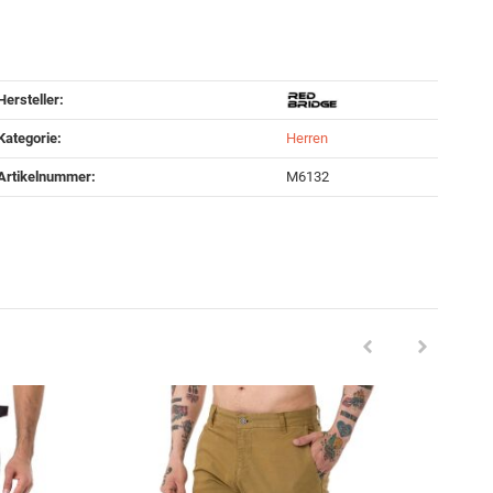
Hersteller:
Kategorie:
Herren
Artikelnummer:
M6132