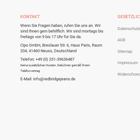
KONTAKT
GESETZLI
Wenn Sie Fragen haben, rufen Sie uns an. Wir
Datenschutz
sind Ihnen gern behilflich. Wir sind montags bis
freitags von 9 bis 17 Uhr für Sie da.
AGB
Cipo GmbH, Breslauer Str. 6, Haus Paris, Raum
204, 41460 Neuss, Deutschland
Sitemap
Telefon: +49 (0) 251-39636487
Impressum
Keine zusätzlichen Kosten, Gebühren gemäß Ihrem
Telefonvertrag
Widerrufsre
E-Mail: info@redbridgejeans.de