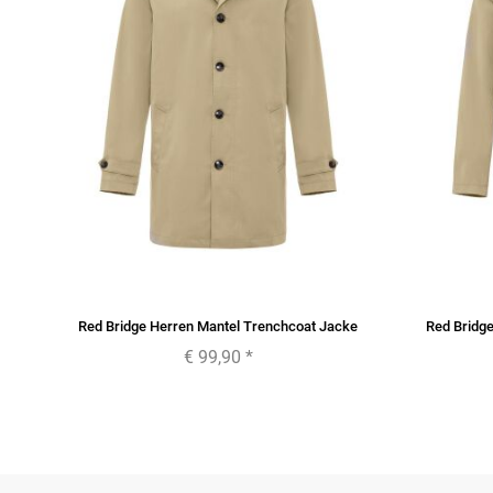
ts
Red Bridge Herren Mantel Trenchcoat Jacke
Red Bridg
€ 99,90
*