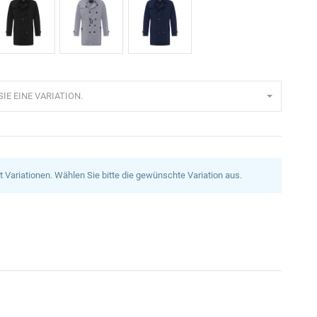
chwarz
Grau
Navy
Blau
IE EINE VARIATION.
at Variationen. Wählen Sie bitte die gewünschte Variation aus.