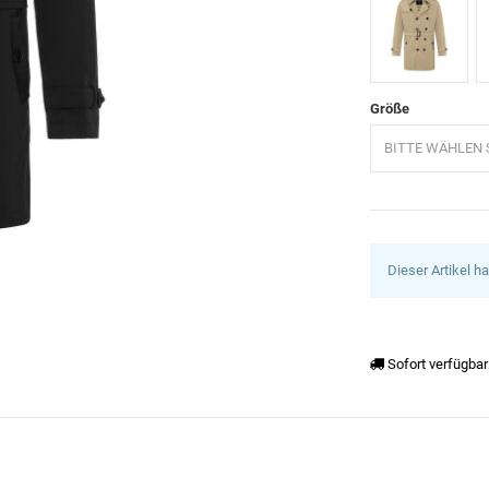
Beige
S
Größe
BITTE WÄHLEN S
Dieser Artikel h
Sofort verfügbar