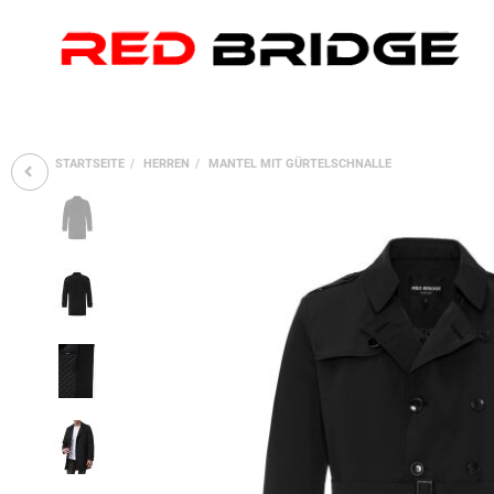
STARTSEITE
HERREN
MANTEL MIT GÜRTELSCHNALLE