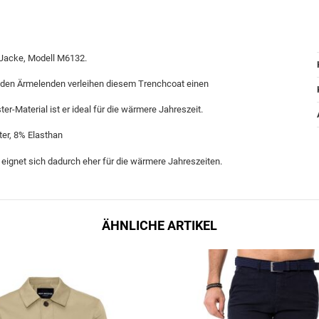
 Jacke, Modell M6132.
an den Ärmelenden verleihen diesem Trenchcoat einen
r-Material ist er ideal für die wärmere Jahreszeit.
er, 8% Elasthan
 eignet sich dadurch eher für die wärmere Jahreszeiten.
ÄHNLICHE ARTIKEL