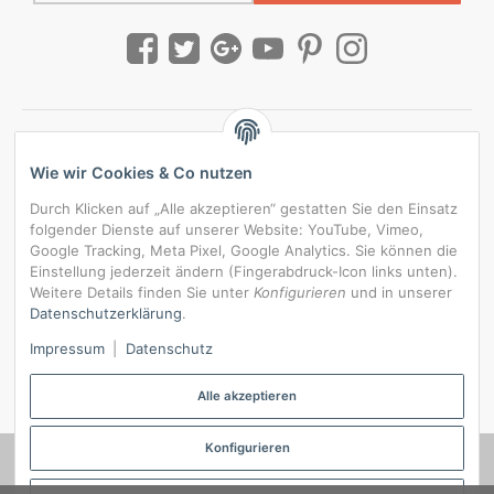
Wie wir Cookies & Co nutzen
Durch Klicken auf „Alle akzeptieren“ gestatten Sie den Einsatz
folgender Dienste auf unserer Website: YouTube, Vimeo,
Google Tracking, Meta Pixel, Google Analytics. Sie können die
Einstellung jederzeit ändern (Fingerabdruck-Icon links unten).
Weitere Details finden Sie unter
Konfigurieren
und in unserer
Datenschutzerklärung
.
*
Alle Preise inkl. gesetzlicher USt., zzgl.
Versand
Impressum
|
Datenschutz
Datenschutz-Einstellungen
Alle akzeptieren
Konfigurieren
© RedBridgeJeans