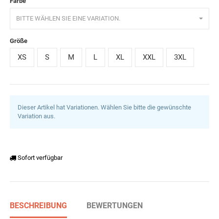
Farbe
BITTE WÄHLEN SIE EINE VARIATION.
Größe
XS
S
M
L
XL
XXL
3XL
Dieser Artikel hat Variationen. Wählen Sie bitte die gewünschte
Variation aus.
Sofort verfügbar
BESCHREIBUNG
BEWERTUNGEN