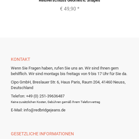
Reißverschluss Geometric Shapes
€ 49,90
*
KONTAKT
Wenn Sie Fragen haben, rufen Sie uns an. Wir sind Ihnen gern
behilflich. Wir sind montags bis freitags von 9 bis 17 Uhr für Sie da.
Cipo GmbH, Breslauer Str. 6, Haus Paris, Raum 204, 41460 Neuss,
Deutschland
Telefon: +49 (0) 251-39636487
Keine zusätzlichen Kosten, Gebühren gemäß Ihrem Telefonvertrag
E-Mail: info@redbridgejeans.de
GESETZLICHE INFORMATIONEN