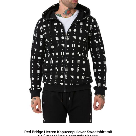
Red Bridge Herren Kapuzenpullover Sweatshirt mit