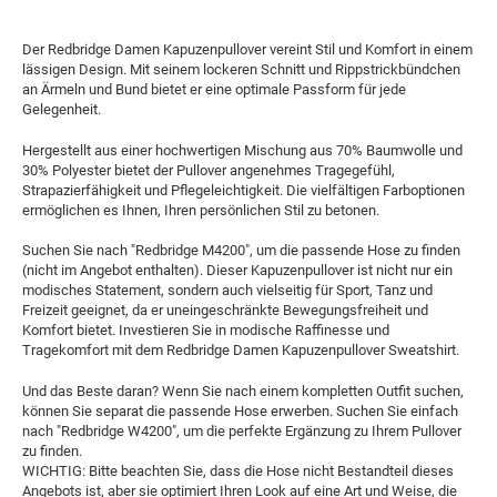
Der Redbridge Damen Kapuzenpullover vereint Stil und Komfort in einem
lässigen Design. Mit seinem lockeren Schnitt und Rippstrickbündchen
an Ärmeln und Bund bietet er eine optimale Passform für jede
Gelegenheit.
Hergestellt aus einer hochwertigen Mischung aus 70% Baumwolle und
30% Polyester bietet der Pullover angenehmes Tragegefühl,
Strapazierfähigkeit und Pflegeleichtigkeit. Die vielfältigen Farboptionen
ermöglichen es Ihnen, Ihren persönlichen Stil zu betonen.
Suchen Sie nach "Redbridge M4200", um die passende Hose zu finden
(nicht im Angebot enthalten). Dieser Kapuzenpullover ist nicht nur ein
modisches Statement, sondern auch vielseitig für Sport, Tanz und
Freizeit geeignet, da er uneingeschränkte Bewegungsfreiheit und
Komfort bietet. Investieren Sie in modische Raffinesse und
Tragekomfort mit dem Redbridge Damen Kapuzenpullover Sweatshirt.
Und das Beste daran? Wenn Sie nach einem kompletten Outfit suchen,
können Sie separat die passende Hose erwerben. Suchen Sie einfach
nach "Redbridge W4200", um die perfekte Ergänzung zu Ihrem Pullover
zu finden.
WICHTIG: Bitte beachten Sie, dass die Hose nicht Bestandteil dieses
Angebots ist, aber sie optimiert Ihren Look auf eine Art und Weise, die