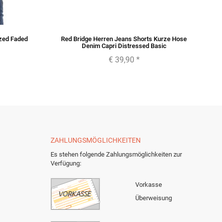
ized Faded
Red Bridge Herren Jeans Shorts Kurze Hose
R
Denim Capri Distressed Basic
€ 39,90
*
ZAHLUNGSMÖGLICHKEITEN
Es stehen folgende Zahlungsmöglichkeiten zur
Verfügung:
Vorkasse
Überweisung