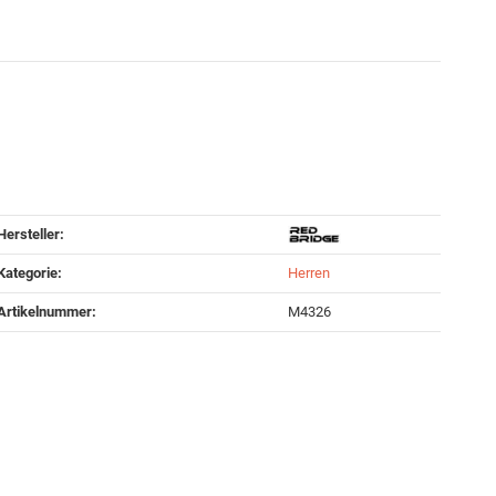
Hersteller:
Kategorie:
Herren
Artikelnummer:
M4326