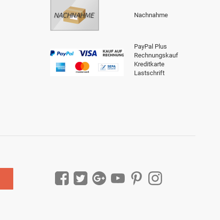
Nachnahme
PayPal Plus
Rechnungskauf
Kreditkarte
Lastschrift