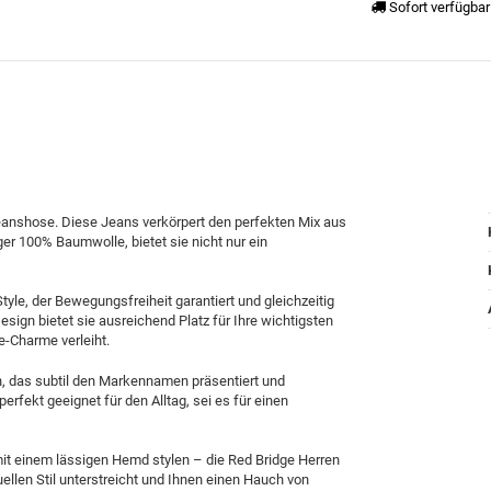
Sofort verfügbar
Jeanshose. Diese Jeans verkörpert den perfekten Mix aus
er 100% Baumwolle, bietet sie nicht nur ein
yle, der Bewegungsfreiheit garantiert und gleichzeitig
esign bietet sie ausreichend Platz für Ihre wichtigsten
e-Charme verleiht.
, das subtil den Markennamen präsentiert und
perfekt geeignet für den Alltag, sei es für einen
mit einem lässigen Hemd stylen – die Red Bridge Herren
uellen Stil unterstreicht und Ihnen einen Hauch von