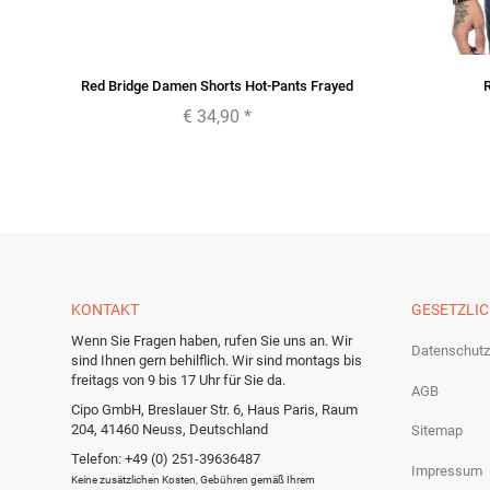
Red Bridge Damen Shorts Hot-Pants Frayed
R
€ 34,90
*
KONTAKT
GESETZLI
Wenn Sie Fragen haben, rufen Sie uns an. Wir
Datenschutz
sind Ihnen gern behilflich. Wir sind montags bis
freitags von 9 bis 17 Uhr für Sie da.
AGB
Cipo GmbH, Breslauer Str. 6, Haus Paris, Raum
204, 41460 Neuss, Deutschland
Sitemap
Telefon: +49 (0) 251-39636487
Impressum
Keine zusätzlichen Kosten, Gebühren gemäß Ihrem