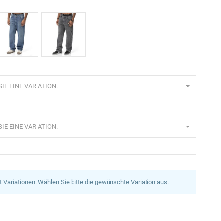
lau
Grau
IE EINE VARIATION.
IE EINE VARIATION.
at Variationen. Wählen Sie bitte die gewünschte Variation aus.