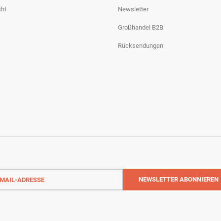
cht
Newsletter
Großhandel B2B
Rücksendungen
-
NEWSLETTER
ABONNIEREN
sse