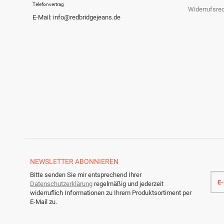
Telefonvertrag
Widerrufsre
E-Mail: info@redbridgejeans.de
NEWSLETTER
ABONNIEREN
E-
Bitte senden Sie mir entsprechend Ihrer
Mail
Datenschutzerklärung
regelmäßig und jederzeit
Adre
widerruflich Informationen zu Ihrem Produktsortiment per
E-Mail zu.