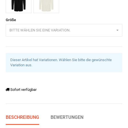
Schwarz
Ecru
Größe
BITTE WÄHLEN SIE EINE VARIATION.
Dieser Artikel hat Variationen. Wählen Sie bitte die gewünschte
Variation aus.
Sofort verfügbar
BESCHREIBUNG
BEWERTUNGEN