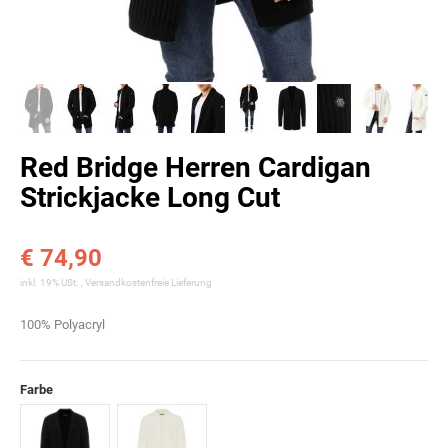
Red Bridge Herren Cardigan
Strickjacke Long Cut
€ 74,90
inkl. 19% USt. ,
Versandkostenfreie Lieferung
100% Polyacryl
Farbe