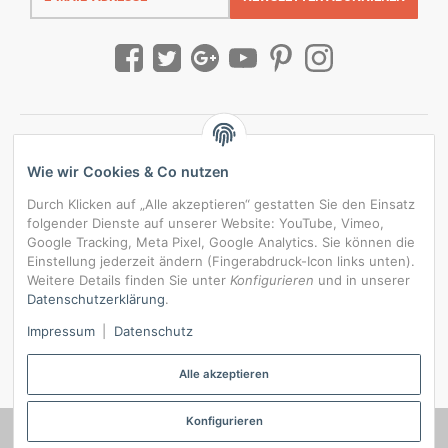
Adresse
Wie wir Cookies & Co nutzen
Durch Klicken auf „Alle akzeptieren“ gestatten Sie den Einsatz
folgender Dienste auf unserer Website: YouTube, Vimeo,
Google Tracking, Meta Pixel, Google Analytics. Sie können die
Einstellung jederzeit ändern (Fingerabdruck-Icon links unten).
Weitere Details finden Sie unter
Konfigurieren
und in unserer
Datenschutzerklärung
.
*
Alle Preise inkl. gesetzlicher USt., zzgl.
Versand
Impressum
|
Datenschutz
Datenschutz-Einstellungen
Alle akzeptieren
Konfigurieren
© RedBridgeJeans