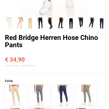
Red Bridge Herren Hose Chino
Pants
€ 34,90
inkl. 19% USt. , zzgl.
Versand
Farbe