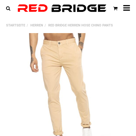
All
Ka
STARTSEITE
HERREN
RED BRIDGE HERREN HOSE CHINO PANTS