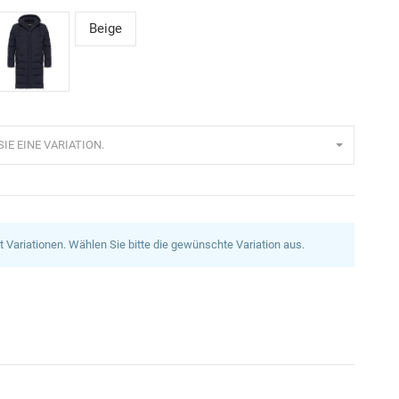
Beige
unkelblau
IE EINE VARIATION.
at Variationen. Wählen Sie bitte die gewünschte Variation aus.