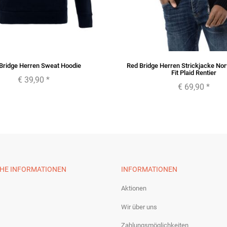
Bridge Herren Sweat Hoodie
Red Bridge Herren Strickjacke No
Fit Plaid Rentier
€ 39,90
*
€ 69,90
*
CHE INFORMATIONEN
INFORMATIONEN
Aktionen
Wir über uns
Zahlungsmöglichkeiten