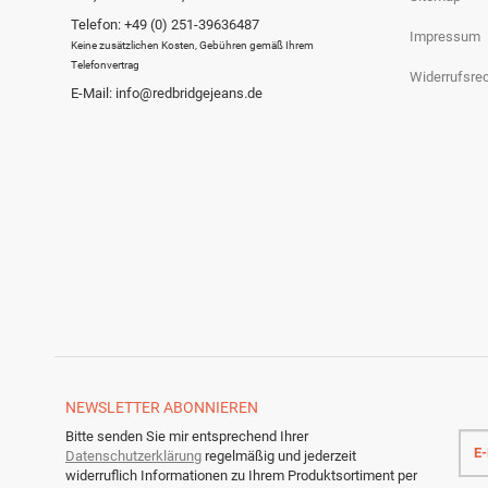
Telefon: +49 (0) 251-39636487
Impressum
Keine zusätzlichen Kosten, Gebühren gemäß Ihrem
Telefonvertrag
Widerrufsre
E-Mail: info@redbridgejeans.de
NEWSLETTER
ABONNIEREN
E-
Bitte senden Sie mir entsprechend Ihrer
Mail
Datenschutzerklärung
regelmäßig und jederzeit
Adre
widerruflich Informationen zu Ihrem Produktsortiment per