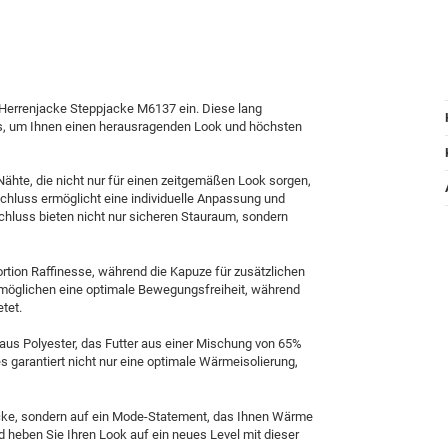
ge Herrenjacke Steppjacke M6137 ein. Diese lang
ls, um Ihnen einen herausragenden Look und höchsten
ähte, die nicht nur für einen zeitgemäßen Look sorgen,
hluss ermöglicht eine individuelle Anpassung und
schluss bieten nicht nur sicheren Stauraum, sondern
rtion Raffinesse, während die Kapuze für zusätzlichen
rmöglichen eine optimale Bewegungsfreiheit, während
tet.
aus Polyester, das Futter aus einer Mischung von 65%
 garantiert nicht nur eine optimale Wärmeisolierung,
acke, sondern auf ein Mode-Statement, das Ihnen Wärme
und heben Sie Ihren Look auf ein neues Level mit dieser