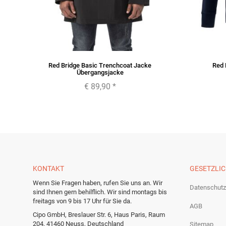
Red Bridge Basic Trenchcoat Jacke
Red 
Übergangsjacke
€ 89,90
*
KONTAKT
GESETZLI
Wenn Sie Fragen haben, rufen Sie uns an. Wir
Datenschutz
sind Ihnen gern behilflich. Wir sind montags bis
freitags von 9 bis 17 Uhr für Sie da.
AGB
Cipo GmbH, Breslauer Str. 6, Haus Paris, Raum
204, 41460 Neuss, Deutschland
Sitemap