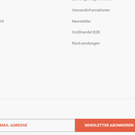
Versandinformationen
cht
Newsletter
Großhandel B2B
Rücksendungen
-
NEWSLETTER
ABONNIEREN
sse