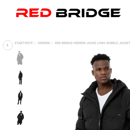
STARTSEITE
HERREN
RED BRIDGE HERREN JACKE LONG BUBBLE JACKE