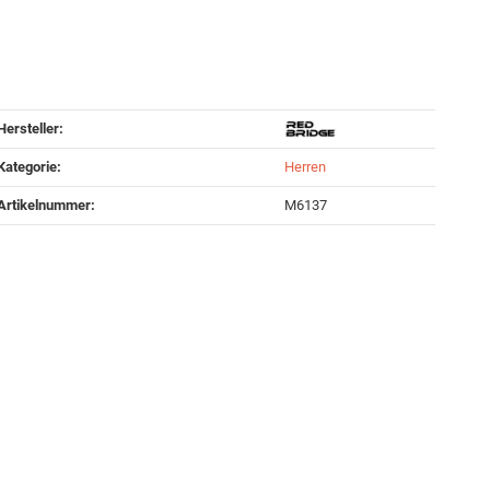
Hersteller:
Kategorie:
Herren
Artikelnummer:
M6137