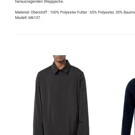
herausragenden Steppjacke.
Material: Oberstoff : 100% Polyester Futter : 65% Polyester, 35% Baum
Modell: M6137