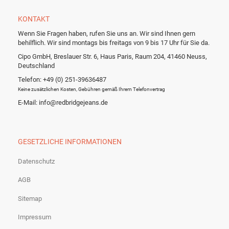
KONTAKT
Wenn Sie Fragen haben, rufen Sie uns an. Wir sind Ihnen gern
behilflich. Wir sind montags bis freitags von 9 bis 17 Uhr für Sie da.
Cipo GmbH, Breslauer Str. 6, Haus Paris, Raum 204, 41460 Neuss,
Deutschland
Telefon: +49 (0) 251-39636487
Keine zusätzlichen Kosten, Gebühren gemäß Ihrem Telefonvertrag
E-Mail: info@redbridgejeans.de
GESETZLICHE INFORMATIONEN
Datenschutz
AGB
Sitemap
Impressum