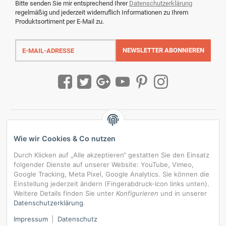
Bitte senden Sie mir entsprechend Ihrer
Datenschutzerklärung
regelmäßig und jederzeit widerruflich Informationen zu Ihrem
Produktsortiment per E-Mail zu.
E-
Mail-
NEWSLETTER
ABONNIEREN
Adresse
Wie wir Cookies & Co nutzen
Durch Klicken auf „Alle akzeptieren“ gestatten Sie den Einsatz
folgender Dienste auf unserer Website: YouTube, Vimeo,
Google Tracking, Meta Pixel, Google Analytics. Sie können die
Einstellung jederzeit ändern (Fingerabdruck-Icon links unten).
Weitere Details finden Sie unter
Konfigurieren
und in unserer
Datenschutzerklärung
.
*
Alle Preise inkl. gesetzlicher USt., zzgl.
Versand
Impressum
|
Datenschutz
Datenschutz-Einstellungen