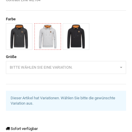
Farbe
Anthrazit
Grau
Schwarz
Größe
BITTE WÄHLEN SIE EINE VARIATION.
Dieser Artikel hat Variationen. Wählen Sie bitte die gewünschte
Variation aus.
Sofort verfügbar