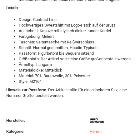
Details:
Design: Contrast Line
Hochwertiges Sweatshirt mit Logo-Patch auf der Brust
Ausschnitt: Kapuze mit stylisch dicker, runder Kordel
Farbgebung: Meliert
Taschen: Seitentasche mit Reißverschluss
Schnitt: Normal geschnitten, Hoodie-Typisch
Passform: Figurbetont bis Bequem sitzend
Größeninfo: Der Artikel sollte eine Größe größer bestellt werden
Ärmeltyp: Langarm
Materialdicke: Mitteldick
Material: 70% Baumwolle, 30% Polyester
Style: M2164
Hinweis zur Passform
: Der Artikel sollte für einen lockeren Sitz, eine
Nummer Größer bestellt werden.
Hersteller:
Kategorie:
Herren