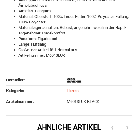
Ärmelabschluss
Ärmelart: Langarm
Material: Oberstoff: 100% Leder, Futter: 100% Polyester, Füllung:
100% Polyester
Materialeigenschaften: Robust, angenehm weich in der Haptik,
angenehmer Tragekomfort
Passform: Figurbetont
Länge: Hüftlang
Größe: der Artikel fällt Normal aus
Artikelnummer: M6013LUX
Hersteller:
Kategorie:
Herren
Artikelnummer:
M6013LUX-BLACK
ÄHNLICHE ARTIKEL