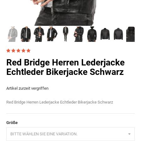
Red Bridge Herren Lederjacke
Echtleder Bikerjacke Schwarz
Artikel zurzeit vergriffen
Red Bridge Herren Lederjacke Echtleder Bikerjacke Schwarz
Größe
BITTE WÄHLEN SIE EINE VARIATION.