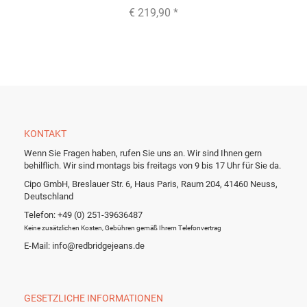
€ 219,90
*
KONTAKT
Wenn Sie Fragen haben, rufen Sie uns an. Wir sind Ihnen gern
behilflich. Wir sind montags bis freitags von 9 bis 17 Uhr für Sie da.
Cipo GmbH, Breslauer Str. 6, Haus Paris, Raum 204, 41460 Neuss,
Deutschland
Telefon: +49 (0) 251-39636487
Keine zusätzlichen Kosten, Gebühren gemäß Ihrem Telefonvertrag
E-Mail: info@redbridgejeans.de
GESETZLICHE INFORMATIONEN