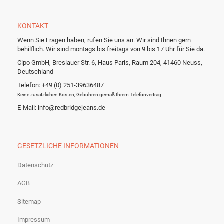
KONTAKT
Wenn Sie Fragen haben, rufen Sie uns an. Wir sind Ihnen gern
behilflich. Wir sind montags bis freitags von 9 bis 17 Uhr für Sie da.
Cipo GmbH, Breslauer Str. 6, Haus Paris, Raum 204, 41460 Neuss,
Deutschland
Telefon: +49 (0) 251-39636487
Keine zusätzlichen Kosten, Gebühren gemäß Ihrem Telefonvertrag
E-Mail: info@redbridgejeans.de
GESETZLICHE INFORMATIONEN
Datenschutz
AGB
Sitemap
Impressum