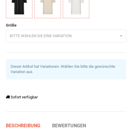
Schwarz
Stone
Weiß
Größe
BITTE WÄHLEN SIE EINE VARIATION.
Dieser Artikel hat Variationen. Wählen Sie bitte die gewünschte
Variation aus.
Sofort verfügbar
BESCHREIBUNG
BEWERTUNGEN