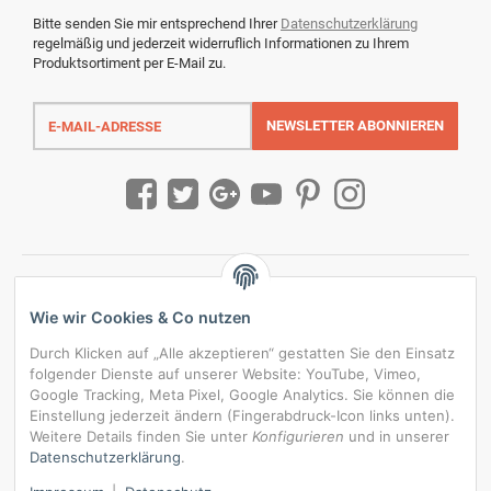
Bitte senden Sie mir entsprechend Ihrer
Datenschutzerklärung
regelmäßig und jederzeit widerruflich Informationen zu Ihrem
Produktsortiment per E-Mail zu.
E-
Mail-
NEWSLETTER
ABONNIEREN
Adresse
Wie wir Cookies & Co nutzen
Durch Klicken auf „Alle akzeptieren“ gestatten Sie den Einsatz
folgender Dienste auf unserer Website: YouTube, Vimeo,
Google Tracking, Meta Pixel, Google Analytics. Sie können die
Einstellung jederzeit ändern (Fingerabdruck-Icon links unten).
Weitere Details finden Sie unter
Konfigurieren
und in unserer
Datenschutzerklärung
.
*
Alle Preise inkl. gesetzlicher USt., zzgl.
Versand