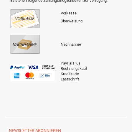
Es stehen folgende Zahlungsmöglichkeiten zur Verfügung:
Vorkasse
Überweisung
Nachnahme
PayPal Plus
Rechnungskauf
Kreditkarte
Lastschrift
NEWSLETTER
ABONNIEREN