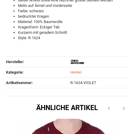
dieser Artikel sollte eine Nummer größer bestellt werden
Motiv auf Ärmel und Vorderseite
Farbe: schwarz
bedruckter Kragen
Material: 100% Baumwolle
Kragenform: Eckiger Tab
Kurzarm mit geradem Schnitt
Style: R-1624
Hersteller:
Kategorie:
Herren
Artikelnummer:
R-1624-VIOLET
ÄHNLICHE ARTIKEL