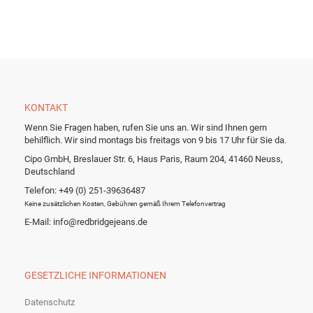
KONTAKT
Wenn Sie Fragen haben, rufen Sie uns an. Wir sind Ihnen gern
behilflich. Wir sind montags bis freitags von 9 bis 17 Uhr für Sie da.
Cipo GmbH, Breslauer Str. 6, Haus Paris, Raum 204, 41460 Neuss,
Deutschland
Telefon: +49 (0) 251-39636487
Keine zusätzlichen Kosten, Gebühren gemäß Ihrem Telefonvertrag
E-Mail: info@redbridgejeans.de
GESETZLICHE INFORMATIONEN
Datenschutz