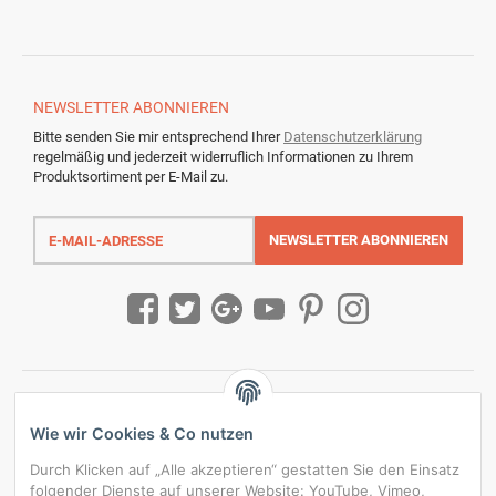
NEWSLETTER
ABONNIEREN
Bitte senden Sie mir entsprechend Ihrer
Datenschutzerklärung
regelmäßig und jederzeit widerruflich Informationen zu Ihrem
Produktsortiment per E-Mail zu.
E-
Mail-
NEWSLETTER
ABONNIEREN
Adresse
Wie wir Cookies & Co nutzen
Durch Klicken auf „Alle akzeptieren“ gestatten Sie den Einsatz
folgender Dienste auf unserer Website: YouTube, Vimeo,