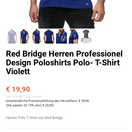
Red Bridge Herren Professionel
Design Poloshirts Polo- T-Shirt
Violett
€ 19,90
inkl. 19% USt. , zzgl.
Versand
Unverbindliche Preisempfehlung des Herstellers
:
€ 39,90
(Sie sparen
50.13%
, also
€ 20,00
)
Herren Polo T-Shirt von Red Bridge