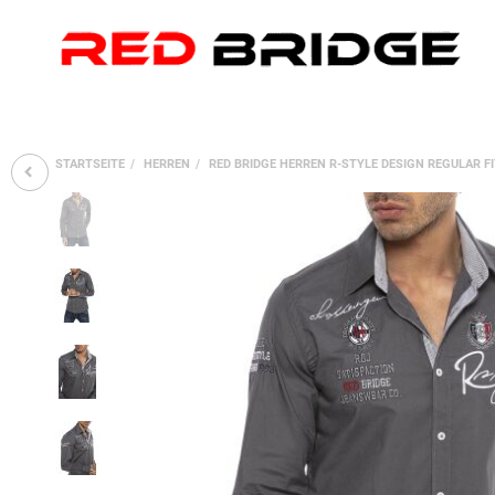
STARTSEITE
HERREN
RED BRIDGE HERREN R-STYLE DESIGN REGULAR 