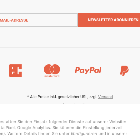
-
NEWSLETTER
ABONNIEREN
sse
*
Alle Preise inkl. gesetzlicher USt., zzgl.
Versand
Datenschutz-Einstellungen
gestatten Sie den Einsatz folgender Dienste auf unserer Website:
 Pixel, Google Analytics. Sie können die Einstellung jederzeit
n). Weitere Details finden Sie unter
Konfigurieren
und in unserer
© RedBridgeJeans