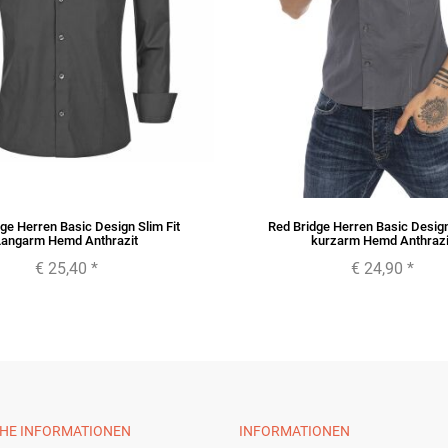
ge Herren Basic Design Slim Fit
Red Bridge Herren Basic Design
Langarm Hemd Anthrazit
kurzarm Hemd Anthrazi
€ 25,40
*
€ 24,90
*
CHE INFORMATIONEN
INFORMATIONEN