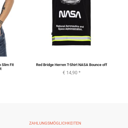
 Slim Fit
Red Bridge Herren T-Shirt NASA Bounce off
t
€ 14,90
*
ZAHLUNGSMÖGLICHKEITEN