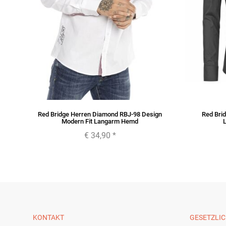
Red Bridge Herren Diamond RBJ-98 Design
Red Brid
Modern Fit Langarm Hemd
€ 34,90
*
KONTAKT
GESETZLI