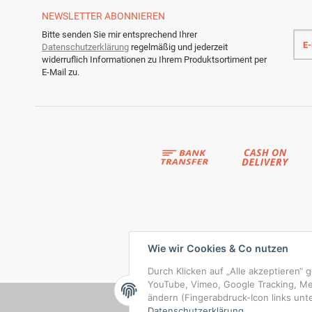
NEWSLETTER
ABONNIEREN
E-
Bitte senden Sie mir entsprechend Ihrer
Mail
Datenschutzerklärung
regelmäßig und jederzeit
Adre
widerruflich Informationen zu Ihrem Produktsortiment per
E-Mail zu.
Wie wir Cookies & Co nutzen
Durch Klicken auf „Alle akzeptieren“ 
YouTube, Vimeo, Google Tracking, Meta
ändern (Fingerabdruck-Icon links unte
Datenschutzerklärung
.