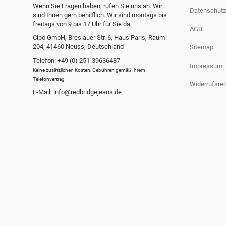
Wenn Sie Fragen haben, rufen Sie uns an. Wir
Datenschutz
sind Ihnen gern behilflich. Wir sind montags bis
freitags von 9 bis 17 Uhr für Sie da.
AGB
Cipo GmbH, Breslauer Str. 6, Haus Paris, Raum
204, 41460 Neuss, Deutschland
Sitemap
Telefon: +49 (0) 251-39636487
Impressum
Keine zusätzlichen Kosten, Gebühren gemäß Ihrem
Telefonvertrag
Widerrufsre
E-Mail: info@redbridgejeans.de