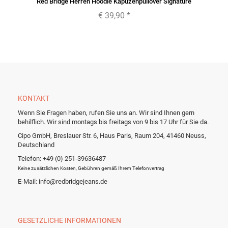
Red Bridge Herren Hoodie Kapuzenpullover Signature
€ 39,90
*
KONTAKT
Wenn Sie Fragen haben, rufen Sie uns an. Wir sind Ihnen gern
behilflich. Wir sind montags bis freitags von 9 bis 17 Uhr für Sie da.
Cipo GmbH, Breslauer Str. 6, Haus Paris, Raum 204, 41460 Neuss,
Deutschland
Telefon: +49 (0) 251-39636487
Keine zusätzlichen Kosten, Gebühren gemäß Ihrem Telefonvertrag
E-Mail: info@redbridgejeans.de
GESETZLICHE INFORMATIONEN