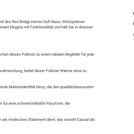
 des Red Bridge Herren Soft Basic Strickpullover
niert Eleganz mit Funktionalität und hält Sie in diversen
hen diesen Pullover zu einem idealen Begleiter für jede
llmischung, bietet dieser Pullover Wärme ohne zu
ente Markenidentität hinzu, die den qualitätsbewussten
en für eine schmeichelhafte Passform, die
h als modisches Statement dient, das sowohl Casual als