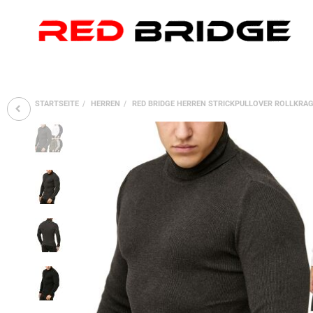
STARTSEITE
HERREN
RED BRIDGE HERREN STRICKPULLOVER ROLLKRAG