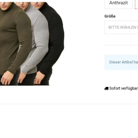
Anthrazit
Größe
BITTE WÄHLEN S
Dieser Artikel h
Sofort verfügbar