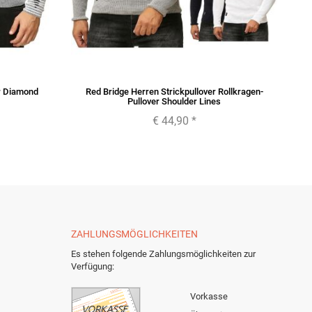
er Diamond
Red Bridge Herren Strickpullover Rollkragen-
R
Pullover Shoulder Lines
€ 44,90
*
ZAHLUNGSMÖGLICHKEITEN
Es stehen folgende Zahlungsmöglichkeiten zur
Verfügung:
Vorkasse