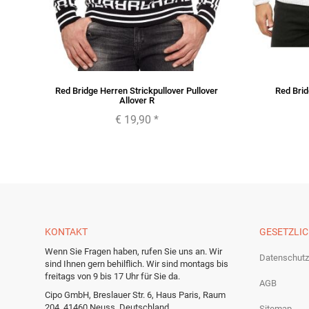
t
Red Bridge Herren Strickpullover Pullover
Red Brid
Allover R
€ 19,90
*
KONTAKT
GESETZLI
Wenn Sie Fragen haben, rufen Sie uns an. Wir
Datenschutz
sind Ihnen gern behilflich. Wir sind montags bis
freitags von 9 bis 17 Uhr für Sie da.
AGB
Cipo GmbH, Breslauer Str. 6, Haus Paris, Raum
204, 41460 Neuss, Deutschland
Sitemap