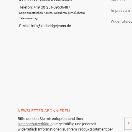
Telefon: +49 (0) 251-39636487
Impressum
Keine zusätzlichen Kosten, Gebühren gemäß Ihrem
Telefonvertrag
Widerrufsre
E-Mail: info@redbridgejeans.de
NEWSLETTER
ABONNIEREN
E-
Bitte senden Sie mir entsprechend Ihrer
Mail
Datenschutzerklärung
regelmäßig und jederzeit
Adre
widerruflich Informationen zu Ihrem Produktsortiment per