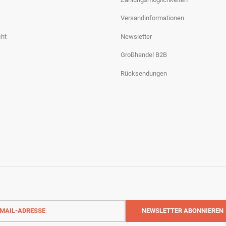
Versandinformationen
cht
Newsletter
Großhandel B2B
Rücksendungen
-
NEWSLETTER
ABONNIEREN
sse