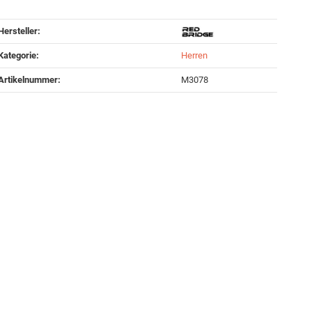
Hersteller:
Kategorie:
Herren
Artikelnummer:
M3078