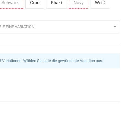
Schwarz
Grau
Khaki
Navy
Weiß
IE EINE VARIATION.
at Variationen. Wählen Sie bitte die gewünschte Variation aus.