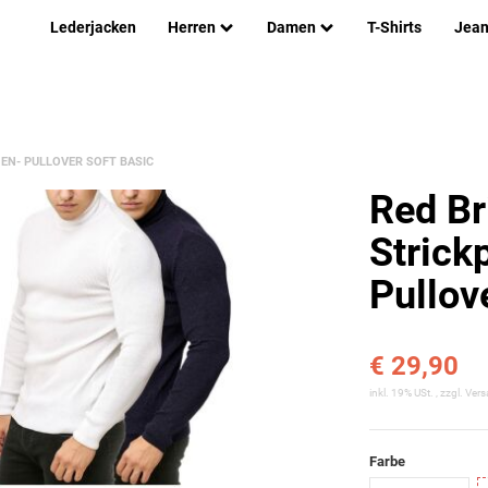
Lederjacken
Herren
Damen
T-Shirts
Jea
EN- PULLOVER SOFT BASIC
Red Br
Strick
Pullov
€ 29,90
inkl. 19% USt. , zzgl.
Vers
Farbe