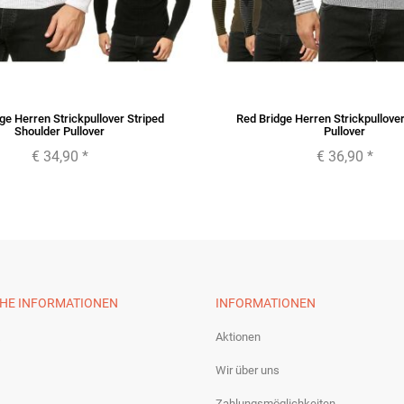
ge Herren Strickpullover Striped
Red Bridge Herren Strickpullov
Shoulder Pullover
Pullover
€ 34,90
*
€ 36,90
*
CHE INFORMATIONEN
INFORMATIONEN
Aktionen
Wir über uns
Zahlungsmöglichkeiten