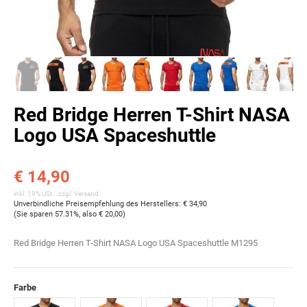
Red Bridge Herren T-Shirt NASA
Logo USA Spaceshuttle
€ 14,90
inkl. 19% USt. , zzgl.
Versand
Unverbindliche Preisempfehlung des Herstellers
:
€ 34,90
(Sie sparen
57.31%
, also
€ 20,00
)
Red Bridge Herren T-Shirt NASA Logo USA Spaceshuttle M1295
Farbe