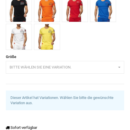
Schwarz
Orange
Rot
Saxeblau
Weiß
Gelb
Größe
BITTE WÄHLEN SIE EINE VARIATION.
Dieser Artikel hat Variationen. Wählen Sie bitte die gewünschte
Variation aus.
Sofort verfügbar