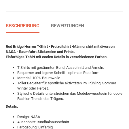
BESCHREIBUNG
BEWERTUNGEN
Red Bridge Herren T-Shirt - Freizeitshirt -Männershirt mit diversen
NASA - Raumfahrt Stickereien und Prints.
Einfarbiges Tshirt mit coolen Details in verschiedenen Farben.
T-Shirts mit gesäumten Bund, Ausschnitt und Ärmeln.
Bequemer und legerer Schnitt - optimale Passform
Material: 100% Baumwolle
Toller Begleiter für sportliche aktivitäten im Frühling, Sommer,
Winter oder Herbst.
Stylische Details unterstreichen das Modebewusstsein für coole
Fashion Trends des Trägers.
Details:
Design: NASA
Ausschnitt: Rundhalsausschnitt
Farbgebung: Einfarbig