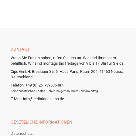
KONTAKT
Wenn Sie Fragen haben, rufen Sie uns an. Wir sind Ihnen gern
behilflich. Wir sind montags bis freitags von 9 bis 17 Uhr für Sie da.
Cipo GmbH, Breslauer Str. 6, Haus Paris, Raum 204, 41460 Neuss,
Deutschland
Telefon: +49 (0) 251-39636487
Keine zusätzlichen Kosten, Gebühren gemäß Ihrem Telefonvertrag
E-Mail: info@redbridgejeans.de
GESETZLICHE INFORMATIONEN
Datenschutz