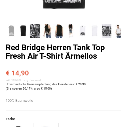
Red Bridge Herren Tank Top
Fresh Air T-Shirt Ärmellos
€ 14,90
inkl. 19% USt. , zzgl.
Versand
Unverbindliche Preisempfehlung des Herstellers
:
€ 29,90
(Sie sparen
50.17%
, also
€ 15,00
)
100% Baumwolle
Farbe