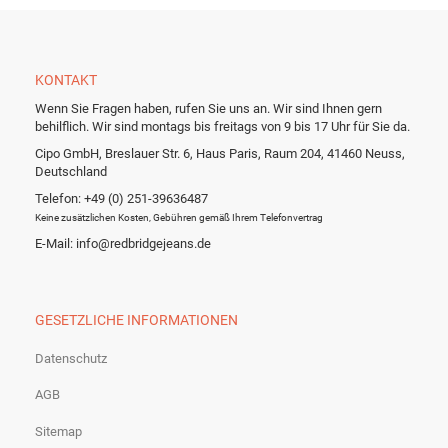
KONTAKT
Wenn Sie Fragen haben, rufen Sie uns an. Wir sind Ihnen gern
behilflich. Wir sind montags bis freitags von 9 bis 17 Uhr für Sie da.
Cipo GmbH, Breslauer Str. 6, Haus Paris, Raum 204, 41460 Neuss,
Deutschland
Telefon: +49 (0) 251-39636487
Keine zusätzlichen Kosten, Gebühren gemäß Ihrem Telefonvertrag
E-Mail: info@redbridgejeans.de
GESETZLICHE INFORMATIONEN
Datenschutz
AGB
Sitemap