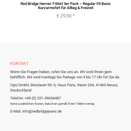
Red Bridge Herren T-Shirt 3er Pack – Regular Fit Basic
Kurzarmshirt für Alltag & Freizeit
€ 29,90
*
KONTAKT
Wenn Sie Fragen haben, rufen Sie uns an. Wir sind Ihnen gern
behilflich. Wir sind montags bis freitags von 9 bis 17 Uhr für Sie da.
Cipo GmbH, Breslauer Str. 6, Haus Paris, Raum 204, 41460 Neuss,
Deutschland
Telefon: +49 (0) 251-39636487
Keine zusätzlichen Kosten, Gebühren gemäß Ihrem Telefonvertrag
E-Mail: info@redbridgejeans.de