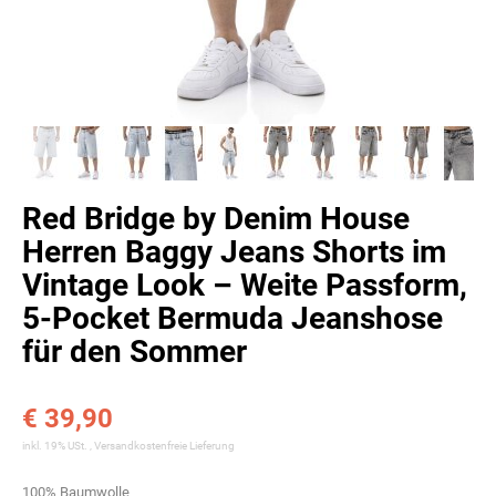
Red Bridge by Denim House
Herren Baggy Jeans Shorts im
Vintage Look – Weite Passform,
5-Pocket Bermuda Jeanshose
für den Sommer
€ 39,90
inkl. 19% USt. ,
Versandkostenfreie Lieferung
100% Baumwolle