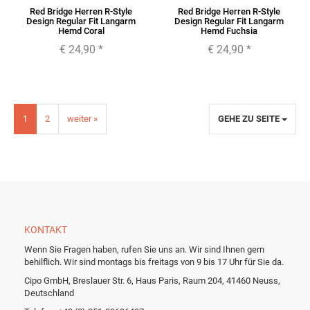
Red Bridge Herren R-Style
Red Bridge Herren R-Style
Design Regular Fit Langarm
Design Regular Fit Langarm
Hemd Coral
Hemd Fuchsia
€ 24,90
*
€ 24,90
*
1
2
weiter »
GEHE ZU SEITE
KONTAKT
Wenn Sie Fragen haben, rufen Sie uns an. Wir sind Ihnen gern
behilflich. Wir sind montags bis freitags von 9 bis 17 Uhr für Sie da.
Cipo GmbH, Breslauer Str. 6, Haus Paris, Raum 204, 41460 Neuss,
Deutschland