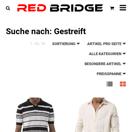
All
Ka
Suche nach: Gestreift
SORTIERUNG
ARTIKEL PRO SEITE
1 - 20 / 30
ALLE KATEGORIEN
BESONDERE ARTIKEL
PREISSPANNE