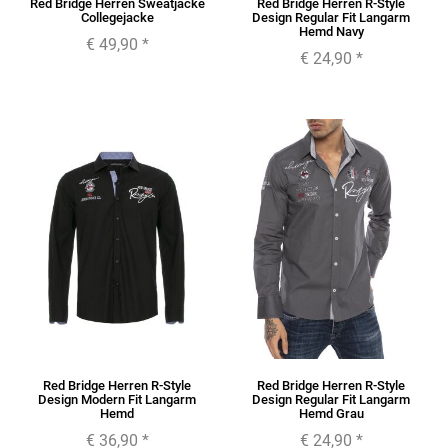
Red Bridge Herren Sweatjacke
Red Bridge Herren R-Style
Collegejacke
Design Regular Fit Langarm
Hemd Navy
€ 49,90
*
€ 24,90
*
Red Bridge Herren R-Style
Red Bridge Herren R-Style
Design Modern Fit Langarm
Design Regular Fit Langarm
Hemd
Hemd Grau
€ 36,90
*
€ 24,90
*