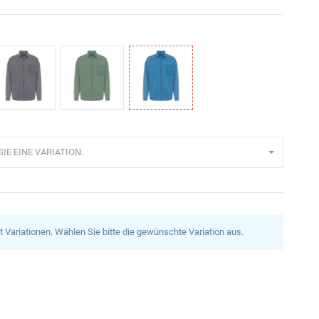
rau
Khaki
Hellblau
IE EINE VARIATION.
at Variationen. Wählen Sie bitte die gewünschte Variation aus.