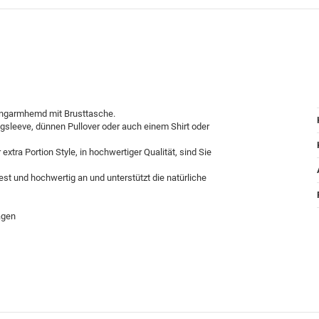
angarmhemd mit Brusttasche.
gsleeve, dünnen Pullover oder auch einem Shirt oder
xtra Portion Style, in hochwertiger Qualität, sind Sie
t und hochwertig an und unterstützt die natürliche
agen