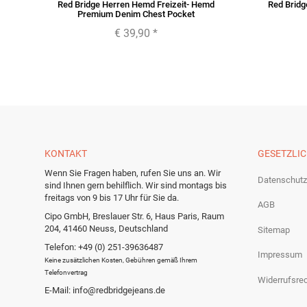
u
Red Bridge Herren Hemd Freizeit- Hemd
Red Bridge
Premium Denim Chest Pocket
€ 39,90
*
KONTAKT
GESETZLI
Wenn Sie Fragen haben, rufen Sie uns an. Wir
Datenschutz
sind Ihnen gern behilflich. Wir sind montags bis
freitags von 9 bis 17 Uhr für Sie da.
AGB
Cipo GmbH, Breslauer Str. 6, Haus Paris, Raum
204, 41460 Neuss, Deutschland
Sitemap
Telefon: +49 (0) 251-39636487
Impressum
Keine zusätzlichen Kosten, Gebühren gemäß Ihrem
Telefonvertrag
Widerrufsre
E-Mail: info@redbridgejeans.de