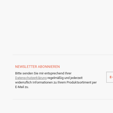
NEWSLETTER
ABONNIEREN
E-
Bitte senden Sie mir entsprechend Ihrer
Mail
Datenschutzerklärung
regelmäßig und jederzeit
Adre
widerruflich Informationen zu Ihrem Produktsortiment per
E-Mail zu.