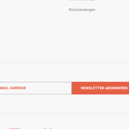
Rücksendungen
-
NEWSLETTER
ABONNIEREN
sse