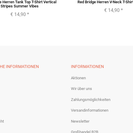
 Herren Tank Top T-Shirt Vertical
Red Bridge Herren V-Neck T-Shi
Stripes Summer Vibes
€ 14,90
*
€ 14,90
*
CHE INFORMATIONEN
INFORMATIONEN
Aktionen
Wir über uns
Zahlungsmöglichkeiten
Versandinformationen
cht
Newsletter
Großhandel B2B