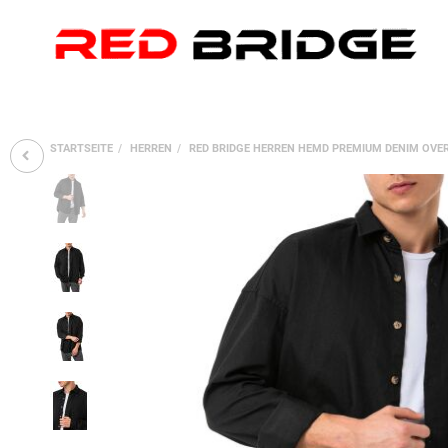
STARTSEITE
HERREN
RED BRIDGE HERREN HEMD PREMIUM DENIM OVER