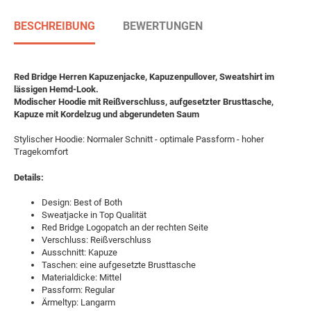
BESCHREIBUNG
BEWERTUNGEN
Red Bridge Herren Kapuzenjacke,
Kapuzenpullover,
Sweatshirt im
lässigen Hemd-Look.
Modischer Hoodie mit Reißverschluss, aufgesetzter Brusttasche,
Kapuze mit Kordelzug und abgerundeten Saum
Stylischer Hoodie: Normaler Schnitt - optimale Passform - hoher
Tragekomfort
Details:
Design: Best of Both
Sweatjacke in Top Qualität
Red Bridge Logopatch an der rechten Seite
Verschluss: Reißverschluss
Ausschnitt: Kapuze
Taschen: eine aufgesetzte Brusttasche
Materialdicke: Mittel
Passform: Regular
Ärmeltyp: Langarm