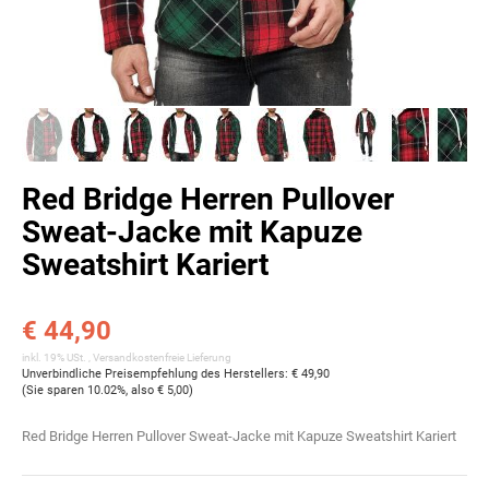
Red Bridge Herren Pullover
Sweat-Jacke mit Kapuze
Sweatshirt Kariert
€ 44,90
inkl. 19% USt. ,
Versandkostenfreie Lieferung
Unverbindliche Preisempfehlung des Herstellers
:
€ 49,90
(Sie sparen
10.02%
, also
€ 5,00
)
Red Bridge Herren Pullover Sweat-Jacke mit Kapuze Sweatshirt Kariert