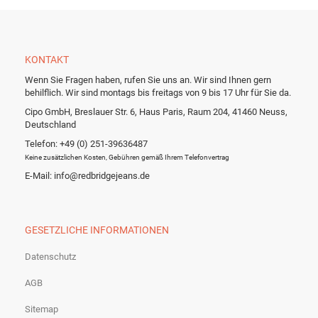
KONTAKT
Wenn Sie Fragen haben, rufen Sie uns an. Wir sind Ihnen gern
behilflich. Wir sind montags bis freitags von 9 bis 17 Uhr für Sie da.
Cipo GmbH, Breslauer Str. 6, Haus Paris, Raum 204, 41460 Neuss,
Deutschland
Telefon: +49 (0) 251-39636487
Keine zusätzlichen Kosten, Gebühren gemäß Ihrem Telefonvertrag
E-Mail: info@redbridgejeans.de
GESETZLICHE INFORMATIONEN
Datenschutz
AGB
Sitemap