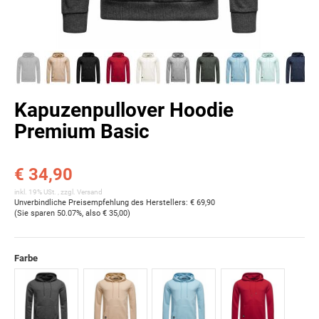
Kapuzenpullover Hoodie
Premium Basic
€ 34,90
inkl. 19% USt. , zzgl.
Versand
Unverbindliche Preisempfehlung des Herstellers
:
€ 69,90
(Sie sparen
50.07%
, also
€ 35,00
)
Farbe