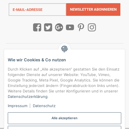
E-
Mail-
NEWSLETTER
ABONNIEREN
Adresse
Wie wir Cookies & Co nutzen
Durch Klicken auf „Alle akzeptieren“ gestatten Sie den Einsatz
folgender Dienste auf unserer Website: YouTube, Vimeo,
Google Tracking, Meta Pixel, Google Analytics. Sie können die
Einstellung jederzeit ändern (Fingerabdruck-Icon links unten).
Weitere Details finden Sie unter
Konfigurieren
und in unserer
Datenschutzerklärung
.
*
Alle Preise inkl. gesetzlicher USt., zzgl.
Versand
Impressum
|
Datenschutz
Datenschutz-Einstellungen
Alle akzeptieren