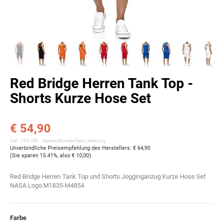
Red Bridge Herren Tank Top -
Shorts Kurze Hose Set
€ 54,90
inkl. 19% USt. ,
Versandkostenfreie Lieferung
Unverbindliche Preisempfehlung des Herstellers
:
€ 64,90
(Sie sparen
15.41%
, also
€ 10,00
)
Red Bridge Herren Tank Top und Shorts Jogginganzug Kurze Hose Set
NASA Logo M1835-M4854
Farbe