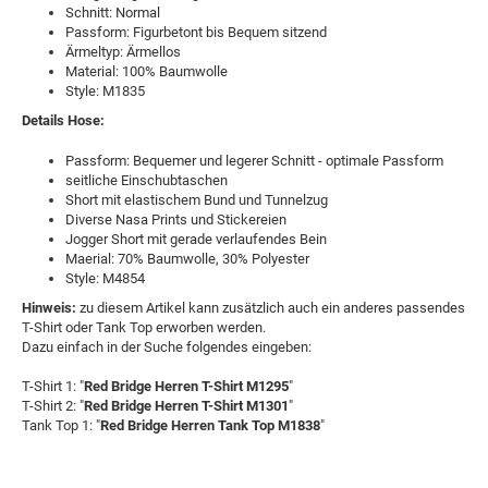
Schnitt: Normal
Passform: Figurbetont bis Bequem sitzend
Ärmeltyp: Ärmellos
Material: 100% Baumwolle
Style: M1835
Details Hose:
Passform: Bequemer und legerer Schnitt - optimale Passform
seitliche Einschubtaschen
Short mit elastischem Bund und Tunnelzug
Diverse Nasa Prints und Stickereien
Jogger Short mit gerade verlaufendes Bein
Maerial: 70% Baumwolle, 30% Polyester
Style: M4854
Hinweis:
zu diesem Artikel kann zusätzlich auch ein anderes passendes
T-Shirt oder Tank Top erworben werden.
Dazu einfach in der Suche folgendes eingeben:
T-Shirt 1: "
Red Bridge Herren T-Shirt M1295
"
T-Shirt 2: "
Red Bridge Herren T-Shirt M1301
"
Tank Top 1: "
Red Bridge Herren Tank Top M1838
"