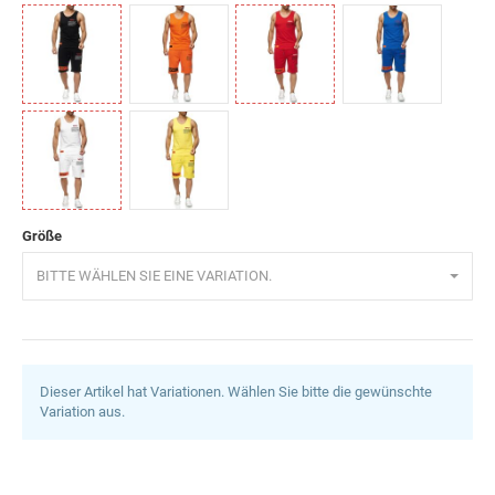
Schwarz
Orange
Rot
Saxeblau
Weiß
Gelb
Größe
BITTE WÄHLEN SIE EINE VARIATION.
Dieser Artikel hat Variationen. Wählen Sie bitte die gewünschte
Variation aus.