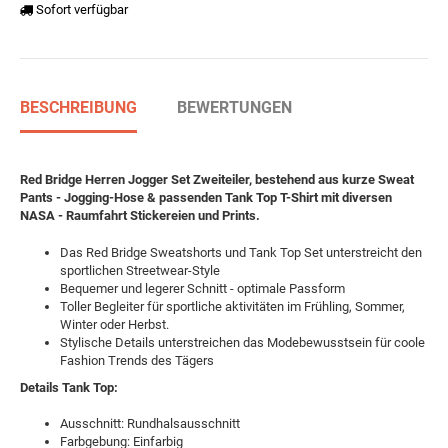
Sofort verfügbar
BESCHREIBUNG
BEWERTUNGEN
Red Bridge Herren Jogger Set Zweiteiler, bestehend aus kurze Sweat
Pants - Jogging-Hose & passenden Tank Top T-Shirt mit diversen
NASA - Raumfahrt Stickereien und Prints.
Das Red Bridge Sweatshorts und Tank Top Set unterstreicht den
sportlichen Streetwear-Style
Bequemer und legerer Schnitt - optimale Passform
Toller Begleiter für sportliche aktivitäten im Frühling, Sommer,
Winter oder Herbst.
Stylische Details unterstreichen das Modebewusstsein für coole
Fashion Trends des Tägers
Details Tank Top:
Ausschnitt: Rundhalsausschnitt
Farbgebung: Einfarbig