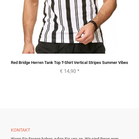
Red Bridge Herren Tank Top T-Shirt Vertical Stripes Summer Vibes
€ 14,90
*
KONTAKT
Wenn Sie Fragen haben, rufen Sie uns an. Wir sind Ihnen gern