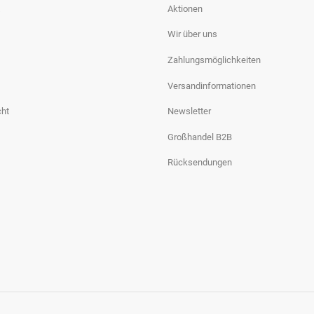
Aktionen
Wir über uns
Zahlungsmöglichkeiten
Versandinformationen
cht
Newsletter
Großhandel B2B
Rücksendungen