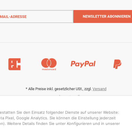
-
NEWSLETTER
ABONNIEREN
sse
*
Alle Preise inkl. gesetzlicher USt., zzgl.
Versand
Datenschutz-Einstellungen
gestatten Sie den Einsatz folgender Dienste auf unserer Website:
 Pixel, Google Analytics. Sie können die Einstellung jederzeit
n). Weitere Details finden Sie unter
Konfigurieren
und in unserer
© RedBridgeJeans