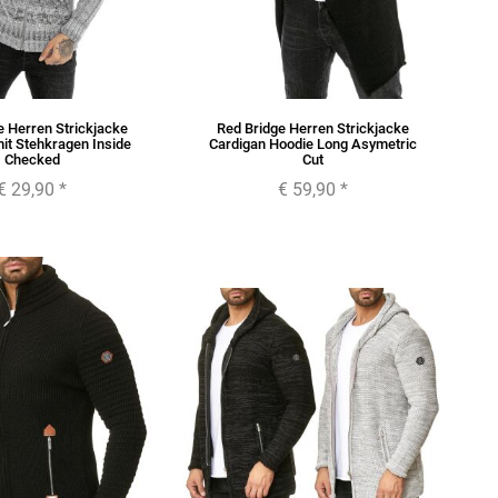
e Herren Strickjacke
Red Bridge Herren Strickjacke
it Stehkragen Inside
Cardigan Hoodie Long Asymetric
Checked
Cut
€ 29,90
*
€ 59,90
*