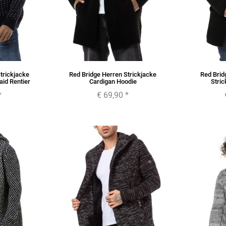
trickjacke
Red Bridge Herren Strickjacke
Red Brid
aid Rentier
Cardigan Hoodie
Stric
*
€ 69,90
*