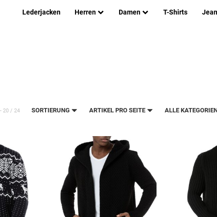
Lederjacken
Herren
Damen
T-Shirts
Jea
SORTIERUNG
ARTIKEL PRO SEITE
ALLE KATEGORIE
 - 20 / 24