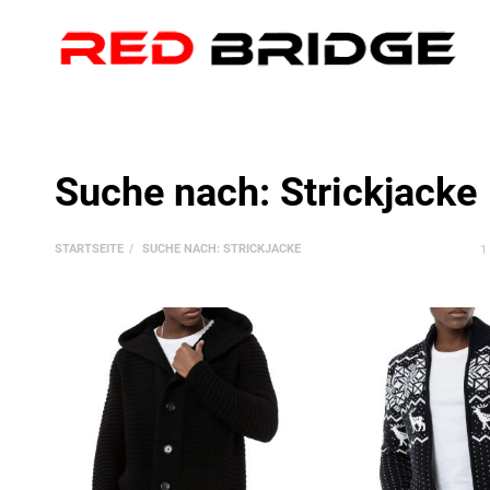
Suche nach: Strickjacke
STARTSEITE
SUCHE NACH: STRICKJACKE
1