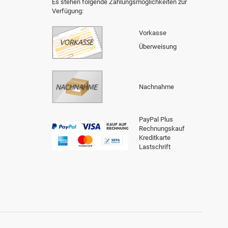
Es stehen folgende Zahlungsmöglichkeiten zur
Verfügung:
Vorkasse
Überweisung
Nachnahme
PayPal Plus
Rechnungskauf
Kreditkarte
Lastschrift