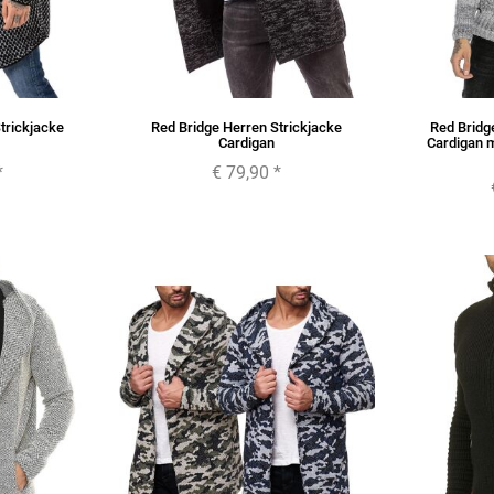
trickjacke
Red Bridge Herren Strickjacke
Red Bridg
Cardigan
Cardigan m
*
€ 79,90
*