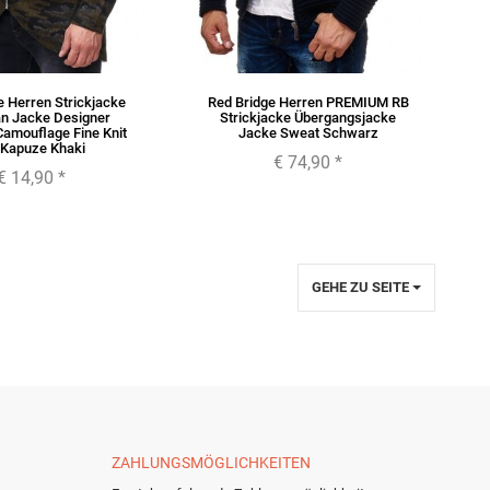
e Herren Strickjacke
Red Bridge Herren PREMIUM RB
an Jacke Designer
Strickjacke Übergangsjacke
Camouflage Fine Knit
Jacke Sweat Schwarz
 Kapuze Khaki
€ 74,90
*
€ 14,90
*
GEHE ZU SEITE
ZAHLUNGSMÖGLICHKEITEN