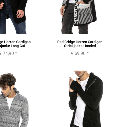
ge Herren Cardigan
Red Bridge Herren Cardigan
kjacke Long Cut
Strickjacke Hooded
€ 74,90
*
€ 69,90
*