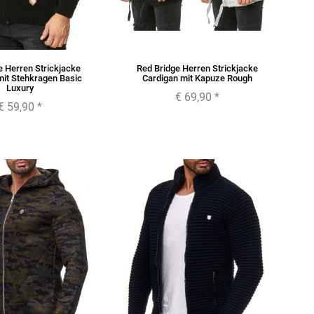
e Herren Strickjacke
Red Bridge Herren Strickjacke
mit Stehkragen Basic
Cardigan mit Kapuze Rough
Luxury
€ 69,90
*
€ 59,90
*