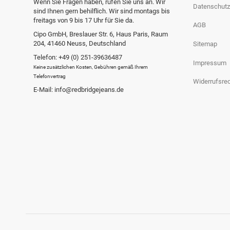
Wenn Sie Fragen haben, rufen Sie uns an. Wir
Datenschutz
sind Ihnen gern behilflich. Wir sind montags bis
freitags von 9 bis 17 Uhr für Sie da.
AGB
Cipo GmbH, Breslauer Str. 6, Haus Paris, Raum
204, 41460 Neuss, Deutschland
Sitemap
Telefon: +49 (0) 251-39636487
Impressum
Keine zusätzlichen Kosten, Gebühren gemäß Ihrem
Telefonvertrag
Widerrufsre
E-Mail: info@redbridgejeans.de